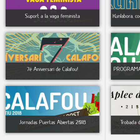
Suport a la vaga feminista
Kunlabora, co
7é Aniversari de Calafou!
PROGRAMA P
Jornadas Puertas Abiertas 2018
Trobada d