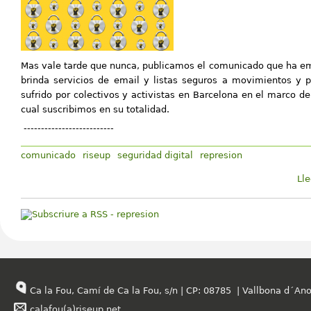
Mas vale tarde que nunca, publicamos el comunicado que ha e
brinda servicios de email y listas seguros a movimientos y p
sufrido por colectivos y activistas en Barcelona en el marco de
cual suscribimos en su totalidad.
--------------------------
comunicado
riseup
seguridad digital
represion
Ll
Ca la Fou, Camí de Ca la Fou, s/n | CP: 08785 | Vallbona d´Ano
calafou(a)riseup.net