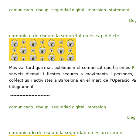
comunicado
riseup
seguridad digital
represion
statement
Lle
comunicat de riseup: la seguretat no és cap delicte
Mes val tard que mai, publiquem el comunicat que ha emès
R
serveis d'email i llestes segures a moviments i persones, a
col·lectius i activistes a Barcelona en el marc de l'Operació P
íntegrament.
--------------------------
comunicado
riseup
seguridad digital
represion
Lleg
comunicado de riseup: la seguridad no es un crimen