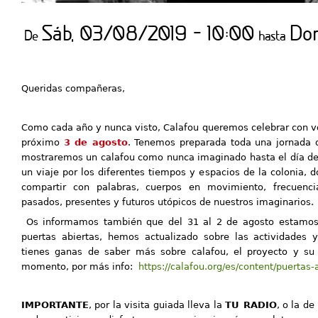
Sáb, 03/08/2019 - 10:00
Do
De
hasta
Queridas compañeras,
Como cada año y nunca visto, Calafou queremos celebrar con 
próximo
3 de agosto
. Tenemos preparada toda una jornada d
mostraremos un calafou como nunca imaginado hasta el día de
un viaje por los diferentes tiempos y espacios de la colonia,
compartir con palabras, cuerpos en movimiento, frecuenci
pasados, presentes y futuros utópicos de nuestros imaginarios.
Os informamos también que del 31 al 2 de agosto estamos 
puertas abiertas, hemos actualizado sobre las actividades y
tienes ganas de saber más sobre calafou, el proyecto y su 
momento, por más info:
https://calafou.org/es/content/puertas
IMPORTANTE
, por la visita guiada lleva la
TU RADIO
, o la de