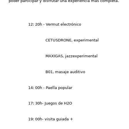
poder participar y disfrutar una experiencia más completa.
12: 20h - Vermut electrónico
CETUSDRONE, experimental
MAXIGAS, jazzexperimental
B01, masaje auditivo
14: 00h - Paella popular
17: 30h- Juegos de H2O
19: 00h- visita guiada +