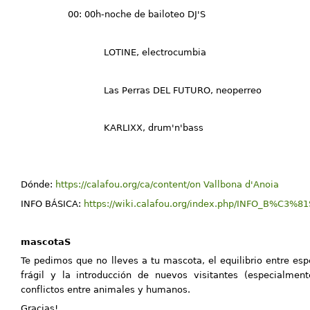
00: 00h-noche de bailoteo DJ'S
LOTINE, electrocumbia
Las Perras DEL FUTURO, neoperreo
KARLIXX, drum'n'bass
Dónde:
https://calafou.org/ca/content/on Vallbona d'Anoia
INFO BÁSICA:
https://wiki.calafou.org/index.php/INFO_B%C3%8
mascotaS
Te pedimos que no lleves a tu mascota, el equilibrio entre es
frágil y la introducción de nuevos visitantes (especialmen
conflictos entre animales y humanos.
Gracias!