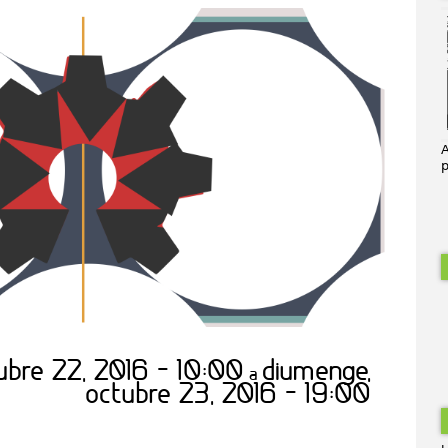
A
p
tubre 22, 2016 - 10:00
diumenge,
a
octubre 23, 2016 - 19:00