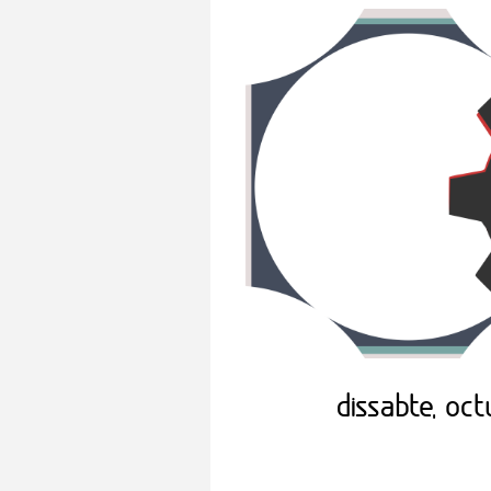
dissabte, oc