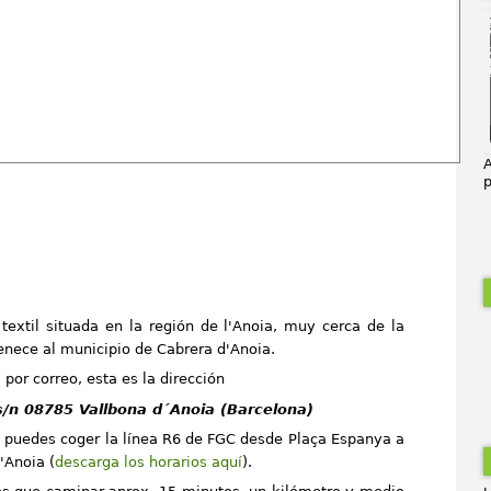
A
p
textil situada en la región de l'Anoia, muy cerca de la
tenece al municipio de Cabrera d'Anoia.
 por correo, esta es la dirección
s/n
08785 Vallbona d´Anoia (Barcelona)
, puedes coger la línea R6 de FGC desde Plaça Espanya a
'Anoia (
descarga los horarios aquí
).