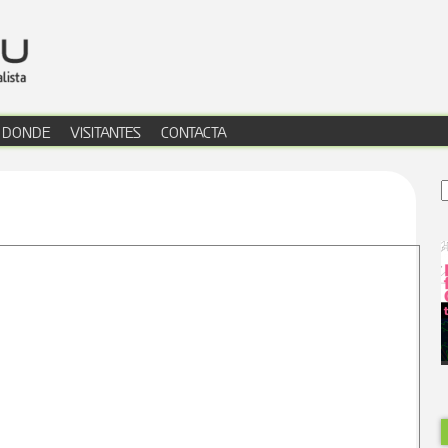
Jump to navig
DONDE
VISITANTES
CONTACTA