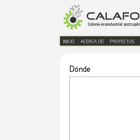
INICIO
ACERCA DE
PROYECTOS
menú principal
Dónde