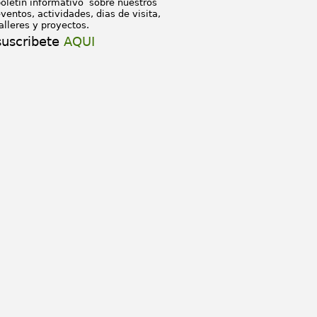
oletín informativo sobre nuestros
ventos, actividades, dias de visita,
alleres y proyectos.
suscribete
AQUI