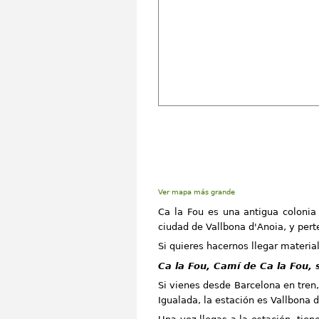
Ver mapa más grande
Ca la Fou es una antigua colonia 
ciudad de Vallbona d'Anoia, y per
Si quieres hacernos llegar material
Ca la Fou, Camí de Ca la Fou, 
Si vienes desde Barcelona en tren
Igualada, la estación es Vallbona d